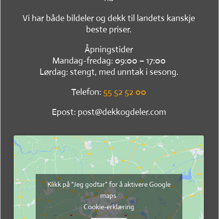
Vi har både bildeler og dekk til landets kanskje
beste priser.
Åpningstider
Mandag-fredag: 09:00 – 17:00
Lørdag: stengt, med unntak i sesong.
Telefon:
55 52 52 00
Epost: post@dekkogdeler.com
Klikk på "Jeg godtar" for å aktivere Google
maps
Cookie-erklæring