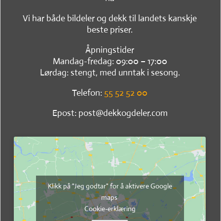
Vi har både bildeler og dekk til landets kanskje
beste priser.
Åpningstider
Mandag-fredag: 09:00 – 17:00
Lørdag: stengt, med unntak i sesong.
Telefon:
55 52 52 00
Epost: post@dekkogdeler.com
Klikk på "Jeg godtar" for å aktivere Google
maps
Cookie-erklæring