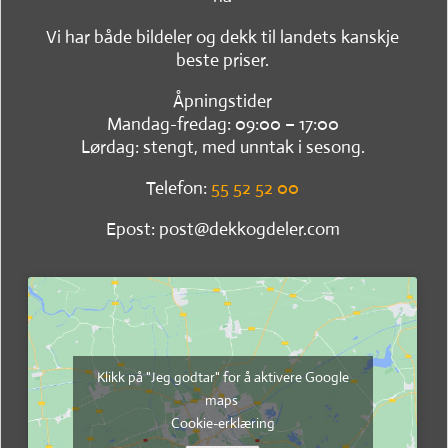
Vi har både bildeler og dekk til landets kanskje
beste priser.
Åpningstider
Mandag-fredag: 09:00 – 17:00
Lørdag: stengt, med unntak i sesong.
Telefon:
55 52 52 00
Epost: post@dekkogdeler.com
Klikk på "Jeg godtar" for å aktivere Google
maps
Cookie-erklæring