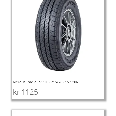
Nereus Radial NS913 215/70R16 108R
kr
1125