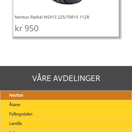
Nereus Radial NS913 225/70R15 112R
kr
950
VÅRE AVDELINGER
Nesttun
Åsane
Fyllingsdalen
Landås