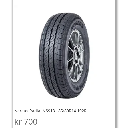
Nereus Radial NS913 185/80R14 102R
kr
700