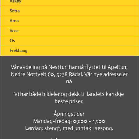
Askøy
Sotra
Arna
Voss
Os
Frekhaug
Vår avdeling på Nesttun har nå flyttet til Apeltun,
Nedre Nøttveit 60, 5238 Rådal. Vår nye adresse er
nå
Vi har både bildeler og dekk til landets kanskje
beste priser.
Åpningstider
Mandag-fredag: 09:00 – 17:00
Lørdag: stengt, med unntak i sesong.