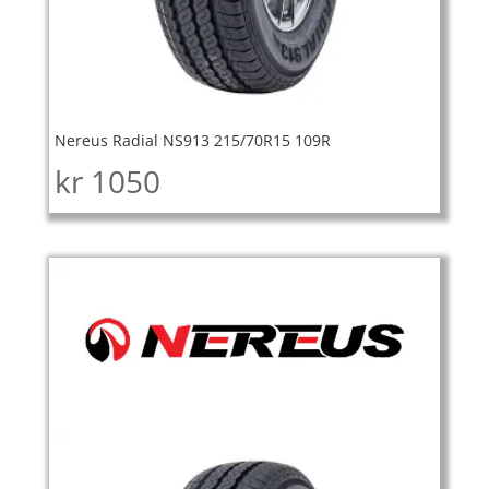
Nereus Radial NS913 215/70R15 109R
kr
1050