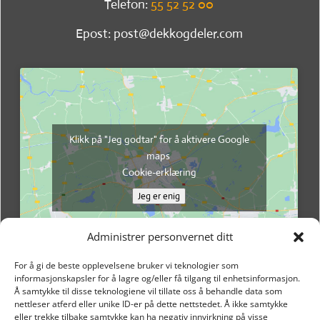
Telefon:
55 52 52 00
Epost: post@dekkogdeler.com
Klikk på "Jeg godtar" for å aktivere Google
maps
Cookie-erklæring
Jeg er enig
Administrer personvernet ditt
For å gi de beste opplevelsene bruker vi teknologier som
informasjonskapsler for å lagre og/eller få tilgang til enhetsinformasjon.
Å samtykke til disse teknologiene vil tillate oss å behandle data som
nettleser atferd eller unike ID-er på dette nettstedet. Å ikke samtykke
eller trekke tilbake samtykke kan ha negativ innvirkning på visse