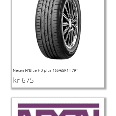
Nexen N`Blue HD plus 165/65R14 79T
kr
675