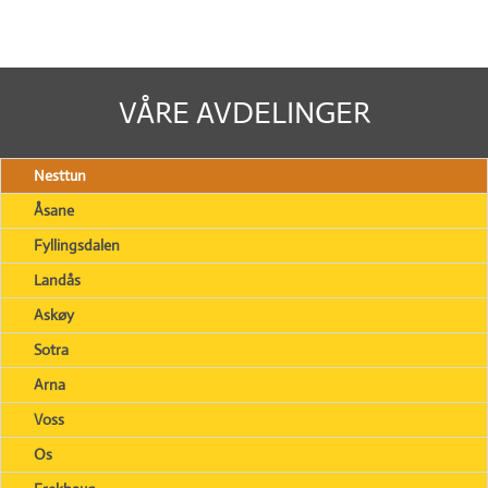
VÅRE AVDELINGER
Nesttun
Åsane
Fyllingsdalen
Landås
Askøy
Sotra
Arna
Voss
Os