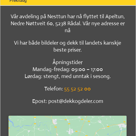
Frekhaug
Vår avdeling på Nesttun har nå flyttet til Apeltun,
Nedre Nøttveit 60, 5238 Rådal. Vår nye adresse er
nå
Vi har både bildeler og dekk til landets kanskje
beste priser.
Åpningstider
Mandag-fredag: 09:00 – 17:00
Lørdag: stengt, med unntak i sesong.
Telefon:
55 52 52 00
Epost: post@dekkogdeler.com