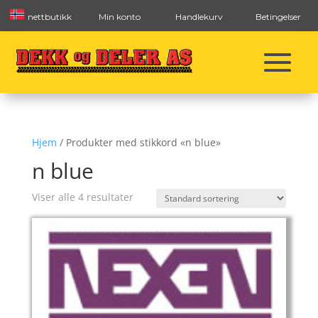
nettbutikk
Min konto
Handlekurv
Betingelser
Hjem
/ Produkter med stikkord «n blue»
n blue
Viser alle 4 resultater