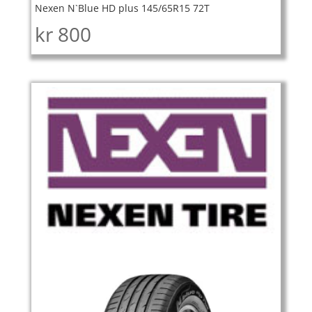
Nexen N`Blue HD plus 145/65R15 72T
kr
800