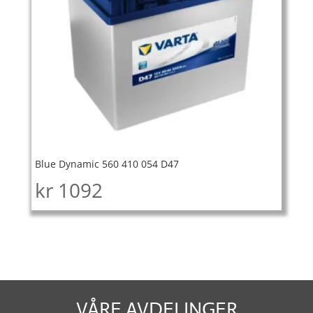
Blue Dynamic 560 410 054 D47
kr
1092
VÅRE AVDELINGER