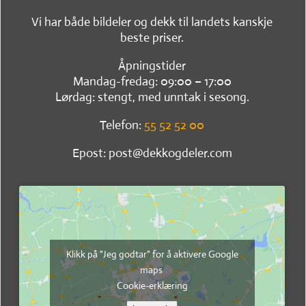
Vi har både bildeler og dekk til landets kanskje
beste priser.
Åpningstider
Mandag-fredag: 09:00 – 17:00
Lørdag: stengt, med unntak i sesong.
Telefon:
55 52 52 00
Epost: post@dekkogdeler.com
Klikk på "Jeg godtar" for å aktivere Google
maps
Cookie-erklæring