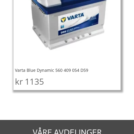
Varta Blue Dynamic 560 409 054 D59
kr
1135
VÅRE AVDELINGER