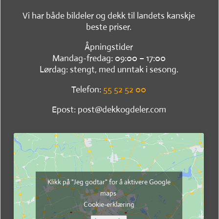
Vi har både bildeler og dekk til landets kanskje
beste priser.
Åpningstider
Mandag-fredag: 09:00 – 17:00
Lørdag: stengt, med unntak i sesong.
Telefon:
55 52 52 00
Epost: post@dekkogdeler.com
Klikk på "Jeg godtar" for å aktivere Google
maps
Cookie-erklæring