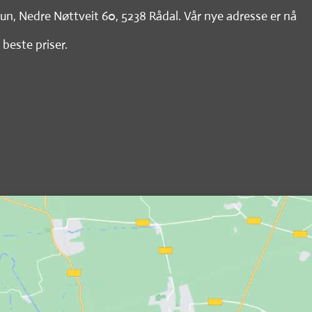
tun, Nedre Nøttveit 60, 5238 Rådal. Vår nye adresse er nå
 beste priser.