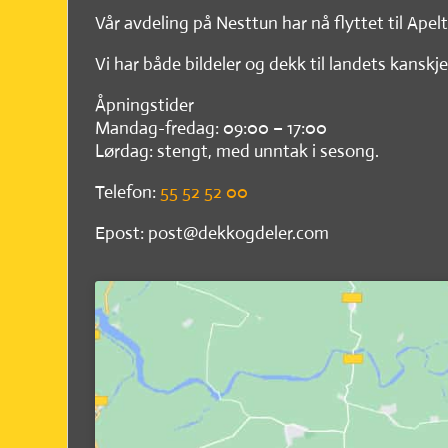
Vår avdeling på Nesttun har nå flyttet til Apel
Vi har både bildeler og dekk til landets kanskje
Åpningstider
Mandag-fredag: 09:00 – 17:00
Lørdag: stengt, med unntak i sesong.
Telefon:
55 52 52 00
Epost: post@dekkogdeler.com