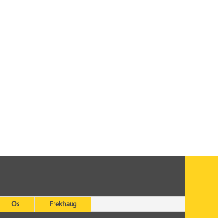
Os
Frekhaug