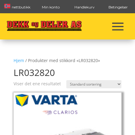
nettbutikk
Min konto
Handlekurv
Betingelser
Hjem
/ Produkter med stikkord «LR032820»
LR032820
Viser det ene resultatet