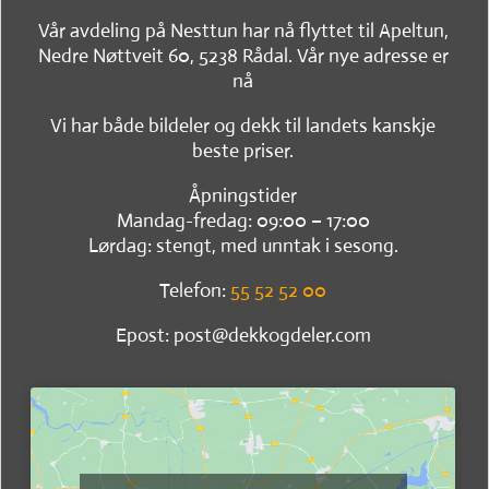
Vår avdeling på Nesttun har nå flyttet til Apeltun,
Nedre Nøttveit 60, 5238 Rådal. Vår nye adresse er
nå
Vi har både bildeler og dekk til landets kanskje
beste priser.
Åpningstider
Mandag-fredag: 09:00 – 17:00
Lørdag: stengt, med unntak i sesong.
Telefon:
55 52 52 00
Epost: post@dekkogdeler.com