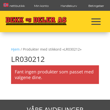
nettbutikk
Min konto
Handlekurv
Betingelser
Hjem
/ Produkter med stikkord «LR030212»
LR030212
Fant ingen produkter som passet med
valgene dine.
VÅRE AVDELINGER