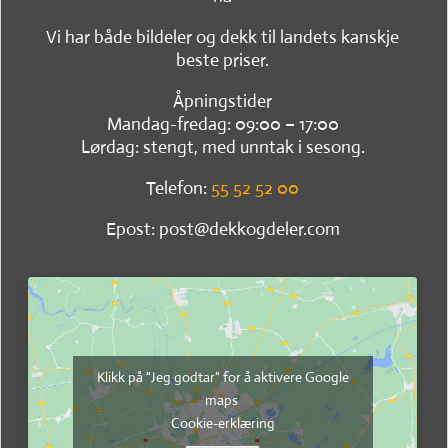
Vi har både bildeler og dekk til landets kanskje
beste priser.
Åpningstider
Mandag-fredag: 09:00 – 17:00
Lørdag: stengt, med unntak i sesong.
Telefon:
55 52 52 00
Epost: post@dekkogdeler.com
Klikk på "Jeg godtar" for å aktivere Google
maps
Cookie-erklæring