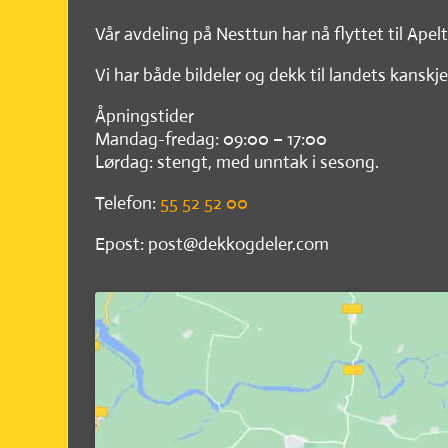
Vår avdeling på Nesttun har nå flyttet til Apel
Vi har både bildeler og dekk til landets kanskje
Åpningstider
Mandag-fredag: 09:00 – 17:00
Lørdag: stengt, med unntak i sesong.
Telefon:
55 52 52 00
Epost: post@dekkogdeler.com