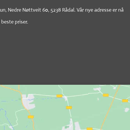
tun, Nedre Nøttveit 60, 5238 Rådal. Vår nye adresse er nå
 beste priser.