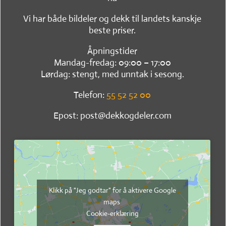
Vi har både bildeler og dekk til landets kanskje
beste priser.
Åpningstider
Mandag-fredag: 09:00 – 17:00
Lørdag: stengt, med unntak i sesong.
Telefon:
55 52 52 00
Epost: post@dekkogdeler.com
Klikk på "Jeg godtar" for å aktivere Google
maps
Cookie-erklæring