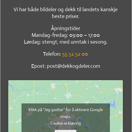
Vi har både bildeler og dekk til landets kanskje
beste priser.
Åpningstider
Mandag-fredag: 09:00 – 17:00
Lørdag: stengt, med unntak i sesong.
Telefon:
55 52 52 00
Epost: post@dekkogdeler.com
Klikk på "Jeg godtar" for å aktivere Google
maps
Cookie-erklæring