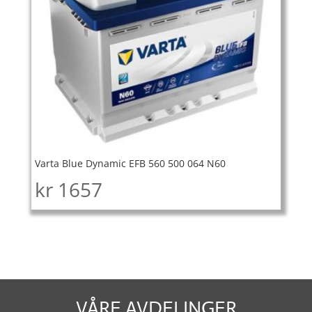
Varta Blue Dynamic EFB 560 500 064 N60
kr
1657
VÅRE AVDELINGER