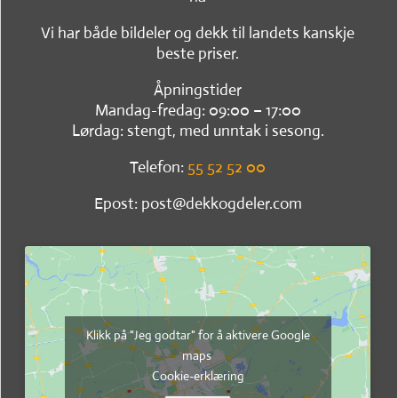
Vi har både bildeler og dekk til landets kanskje
beste priser.
Åpningstider
Mandag-fredag: 09:00 – 17:00
Lørdag: stengt, med unntak i sesong.
Telefon:
55 52 52 00
Epost: post@dekkogdeler.com
Klikk på "Jeg godtar" for å aktivere Google
maps
Cookie-erklæring