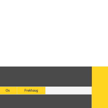
Os
Frekhaug