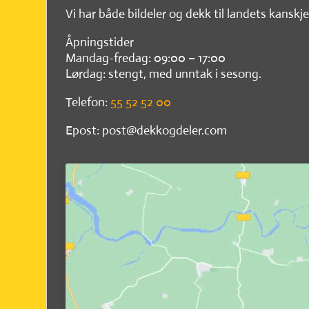
Vi har både bildeler og dekk til landets kanskje
Åpningstider
Mandag-fredag: 09:00 – 17:00
Lørdag: stengt, med unntak i sesong.
Telefon:
55 52 52 00
Epost: post@dekkogdeler.com