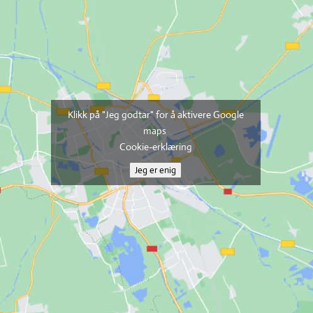
Klikk på "Jeg godtar" for å aktivere Google
maps
Cookie-erklæring
Jeg er enig