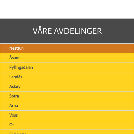
VÅRE AVDELINGER
Nesttun
Åsane
Fyllingsdalen
Landås
Askøy
Sotra
Arna
Voss
Os