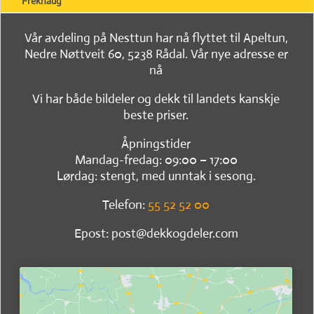
Frekhaug
Vår avdeling på Nesttun har nå flyttet til Apeltun,
Nedre Nøttveit 60, 5238 Rådal. Vår nye adresse er
nå
Vi har både bildeler og dekk til landets kanskje
beste priser.
Åpningstider
Mandag-fredag: 09:00 – 17:00
Lørdag: stengt, med unntak i sesong.
Telefon:
55 52 52 00
Epost: post@dekkogdeler.com