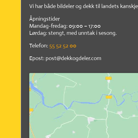
Vi har både bildeler og dekk til landets kanskje
Åpningstider
Mandag-fredag: 09:00 – 17:00
Lørdag: stengt, med unntak i sesong.
Telefon:
55 52 52 00
Epost: post@dekkogdeler.com