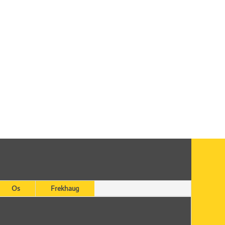
Os
Frekhaug