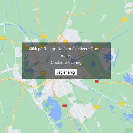
Klikk på "Jeg godtar" for å aktivere Google
maps
Cookie-erklæring
Jeg er enig