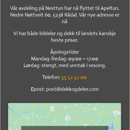
Vår avdeling på Nesttun har nå flyttet til Apeltun,
Nedre Nøttveit 60, 5238 Rådal. Vår nye adresse er
nå
Vi har både bildeler og dekk til landets kanskje
beste priser.
Åpningstider
Mandag-fredag: 09:00 – 17:00
Lørdag: stengt, med unntak i sesong.
Telefon:
55 52 52 00
Epost: post@dekkogdeler.com