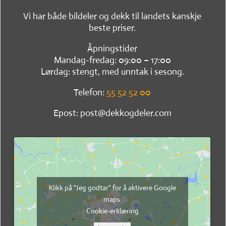
Vi har både bildeler og dekk til landets kanskje
beste priser.
Åpningstider
Mandag-fredag: 09:00 – 17:00
Lørdag: stengt, med unntak i sesong.
Telefon:
55 52 52 00
Epost: post@dekkogdeler.com
Klikk på "Jeg godtar" for å aktivere Google
maps
Cookie-erklæring