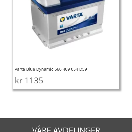
Varta Blue Dynamic 560 409 054 D59
kr
1135
VÅRE AVDELINGER