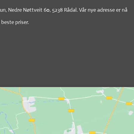
tun, Nedre Nøttveit 60, 5238 Rådal. Vår nye adresse er nå
 beste priser.