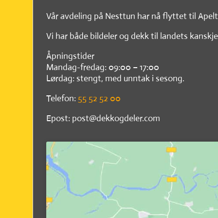
Vår avdeling på Nesttun har nå flyttet til Apel
Vi har både bildeler og dekk til landets kanskje
Åpningstider
Mandag-fredag: 09:00 – 17:00
Lørdag: stengt, med unntak i sesong.
Telefon:
55 52 52 00
Epost: post@dekkogdeler.com