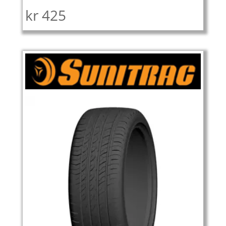
kr
425