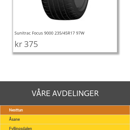
Sunitrac Focus 9000 235/45R17 97W
kr
375
VÅRE AVDELINGER
Nesttun
Åsane
Fyllingsdalen