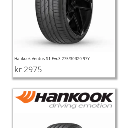
Hankook Ventus S1 Evo3 275/30R20 97Y
kr
2975