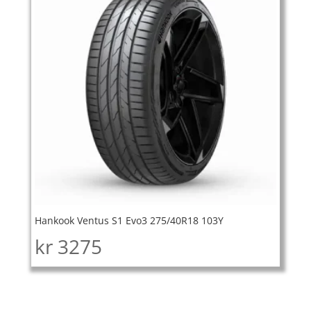
Hankook Ventus S1 Evo3 275/40R18 103Y
kr
3275