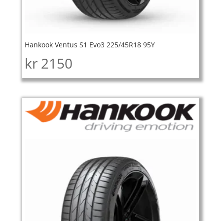
Hankook Ventus S1 Evo3 225/45R18 95Y
kr
2150