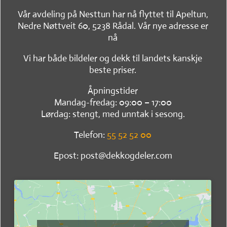
Vår avdeling på Nesttun har nå flyttet til Apeltun,
Nedre Nøttveit 60, 5238 Rådal. Vår nye adresse er
nå
Vi har både bildeler og dekk til landets kanskje
beste priser.
Åpningstider
Mandag-fredag: 09:00 – 17:00
Lørdag: stengt, med unntak i sesong.
Telefon:
55 52 52 00
Epost: post@dekkogdeler.com