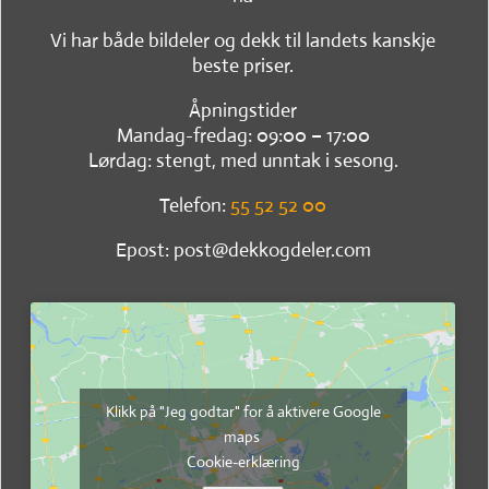
Vi har både bildeler og dekk til landets kanskje
beste priser.
Åpningstider
Mandag-fredag: 09:00 – 17:00
Lørdag: stengt, med unntak i sesong.
Telefon:
55 52 52 00
Epost: post@dekkogdeler.com
Klikk på "Jeg godtar" for å aktivere Google
maps
Cookie-erklæring