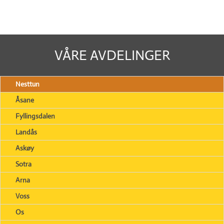
VÅRE AVDELINGER
Nesttun
Åsane
Fyllingsdalen
Landås
Askøy
Sotra
Arna
Voss
Os