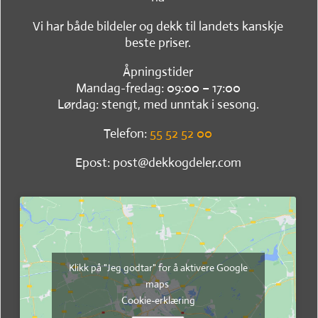
Vi har både bildeler og dekk til landets kanskje
beste priser.
Åpningstider
Mandag-fredag: 09:00 – 17:00
Lørdag: stengt, med unntak i sesong.
Telefon:
55 52 52 00
Epost: post@dekkogdeler.com
Klikk på "Jeg godtar" for å aktivere Google
maps
Cookie-erklæring