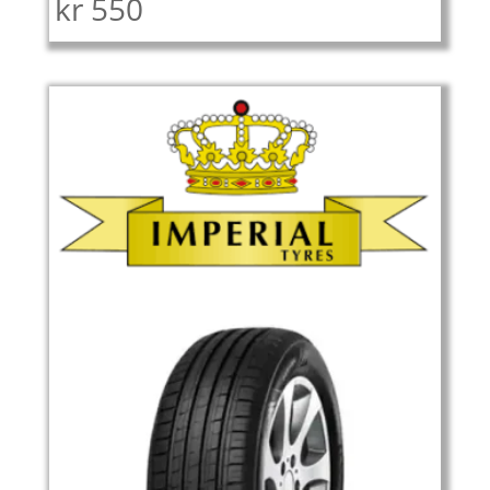
kr
550