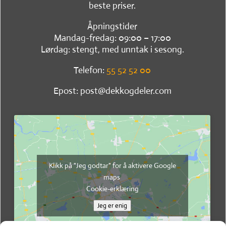
beste priser.
Åpningstider
Mandag-fredag: 09:00 – 17:00
Lørdag: stengt, med unntak i sesong.
Telefon:
55 52 52 00
Epost: post@dekkogdeler.com
Klikk på "Jeg godtar" for å aktivere Google
maps
Cookie-erklæring
Jeg er enig