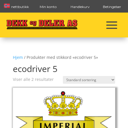
nettbutikk
Min konto
Handlekurv
Betingelser
Hjem
/ Produkter med stikkord «ecodriver 5»
ecodriver 5
Viser alle 2 resultater