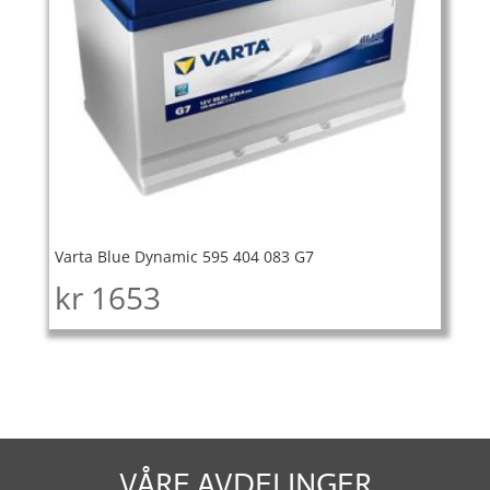
Varta Blue Dynamic 595 404 083 G7
kr
1653
VÅRE AVDELINGER