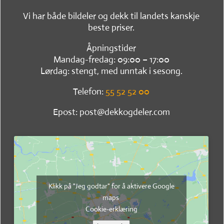
Vi har både bildeler og dekk til landets kanskje
beste priser.
Åpningstider
Mandag-fredag: 09:00 – 17:00
Lørdag: stengt, med unntak i sesong.
Telefon:
55 52 52 00
Epost: post@dekkogdeler.com
Klikk på "Jeg godtar" for å aktivere Google
maps
Cookie-erklæring