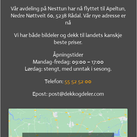
Vår avdeling på Nesttun har nå flyttet til Apeltun,
Nedre Nøttveit 60, 5238 Rådal. Vår nye adresse er
nå
Vi har både bildeler og dekk til landets kanskje
beste priser.
Åpningstider
Mandag-fredag: 09:00 – 17:00
Lørdag: stengt, med unntak i sesong.
Telefon:
55 52 52 00
Epost: post@dekkogdeler.com