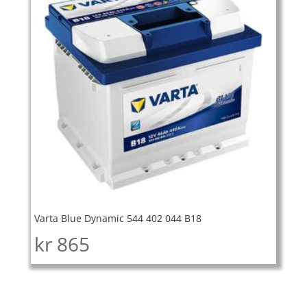
Varta Blue Dynamic 544 402 044 B18
kr
865