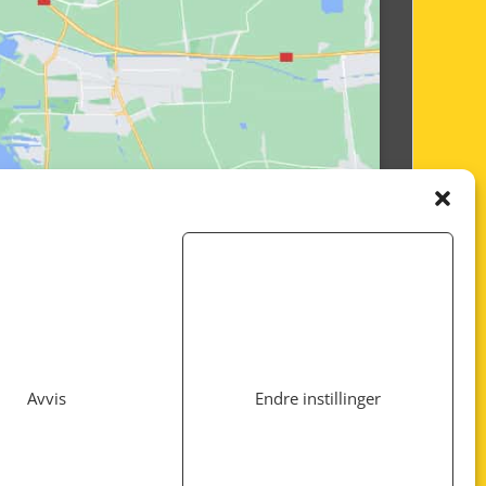
Avvis
Endre instillinger