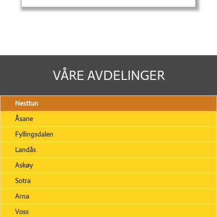
VÅRE AVDELINGER
Nesttun
Åsane
Fyllingsdalen
Landås
Askøy
Sotra
Arna
Voss