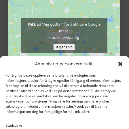
Klikk på "Jeg godtar" for å aktivere Google
maps
Cookie-erklæring
Jeg er enig
Administrer personvernet ditt
For å gi de beste opplevelsene bruker vi teknologier som
informasjonskapsler for å lagre og/eller få tilgang til enhetsinformasjon.
Å samtykke til disse teknologiene vil tillate oss å behandle data som
nettleser atferd eller unike ID-er på dette nettstedet. Å ikke samtykke
eller trekke tilbake samtykke kan ha negativ innvirkning på visse
egenskaper og funksjoner. Vi og våre forretningspartnere bruker
teknologier, inkludert informasjonskapsler/«cookies» til å samle
informasjon om deg for forskjellige formål, inkludert:
Email: post@dekkogdeler.nextlogixs.com
Statistiske