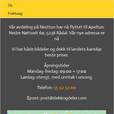
Os
Frekhaug
Vår avdeling på Nesttun har nå flyttet til Apeltun,
Nedre Nøttveit 60, 5238 Rådal. Vår nye adresse er
nå
Vi har både bildeler og dekk til landets kanskje
beste priser.
Åpningstider
Mandag-fredag: 09:00 – 17:00
Lørdag: stengt, med unntak i sesong.
Telefon:
55 52 52 00
Epost: post@dekkogdeler.com