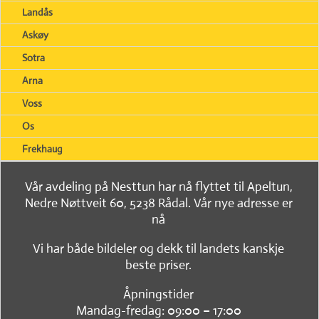
Landås
Askøy
Sotra
Arna
Voss
Os
Frekhaug
Vår avdeling på Nesttun har nå flyttet til Apeltun,
Nedre Nøttveit 60, 5238 Rådal. Vår nye adresse er
nå
Vi har både bildeler og dekk til landets kanskje
beste priser.
Åpningstider
Mandag-fredag: 09:00 – 17:00