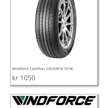
Windforce Catchfors 235/50R18 101W
kr
1050