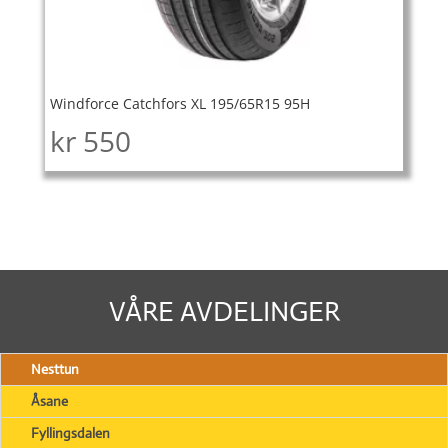
Windforce Catchfors XL 195/65R15 95H
kr
550
VÅRE AVDELINGER
Nesttun
Åsane
Fyllingsdalen