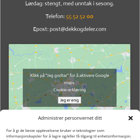
Lørdag: stengt, med unntak i sesong.
Telefon:
55 52 52 00
Epost: post@dekkogdeler.com
Klikk på "Jeg godtar" for å aktivere Google
maps
Cookie-erklæring
Jeg er enig
Administrer personvernet ditt
For å gi de beste opplevelsene bruker vi teknologier som
informasjonskapsler for å lagre og/eller få tilgang til enhetsinformasjon.