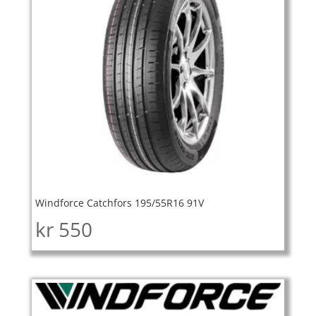
Windforce Catchfors 195/55R16 91V
kr
550