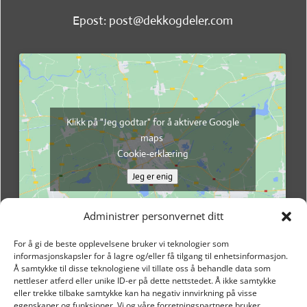
Epost: post@dekkogdeler.com
Klikk på "Jeg godtar" for å aktivere Google
maps
Cookie-erklæring
Jeg er enig
Administrer personvernet ditt
For å gi de beste opplevelsene bruker vi teknologier som
informasjonskapsler for å lagre og/eller få tilgang til enhetsinformasjon.
Å samtykke til disse teknologiene vil tillate oss å behandle data som
nettleser atferd eller unike ID-er på dette nettstedet. Å ikke samtykke
eller trekke tilbake samtykke kan ha negativ innvirkning på visse
egenskaper og funksjoner. Vi og våre forretningspartnere bruker