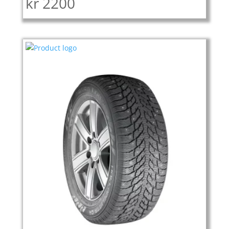
kr
2200