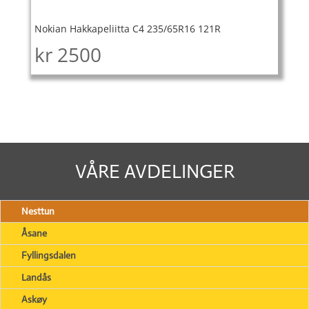
Nokian Hakkapeliitta C4 235/65R16 121R
kr
2500
VÅRE AVDELINGER
Nesttun
Åsane
Fyllingsdalen
Landås
Askøy