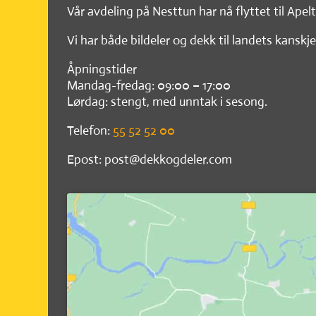
Vår avdeling på Nesttun har nå flyttet til Apel
Vi har både bildeler og dekk til landets kanskje
Åpningstider
Mandag-fredag: 09:00 – 17:00
Lørdag: stengt, med unntak i sesong.
Telefon:
55 52 52 00
Epost: post@dekkogdeler.com