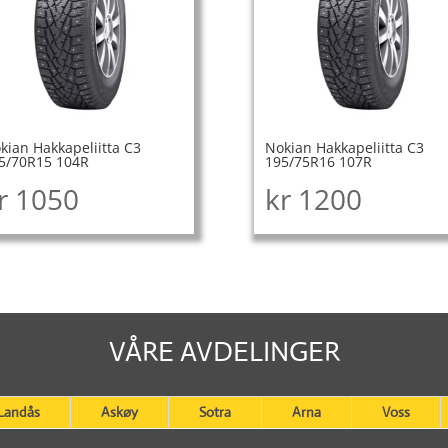
kian Hakkapeliitta C3
Nokian Hakkapeliitta C3
5/70R15 104R
195/75R16 107R
r
1050
kr
1200
VÅRE AVDELINGER
Landås
Askøy
Sotra
Arna
Voss