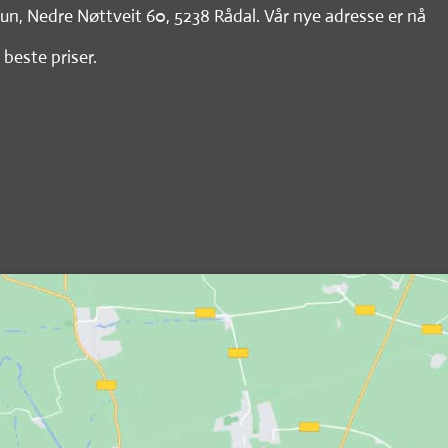
tun, Nedre Nøttveit 60, 5238 Rådal. Vår nye adresse er nå
 beste priser.