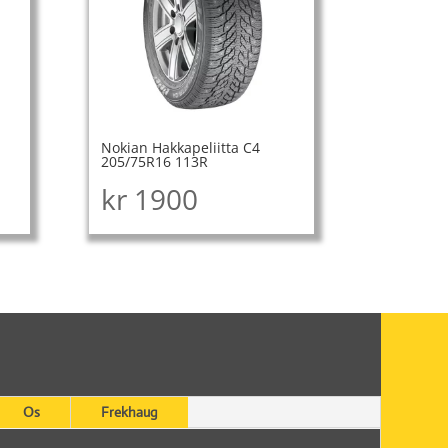
Nokian Hakkapeliitta C4
205/75R16 113R
kr
1900
Os
Frekhaug