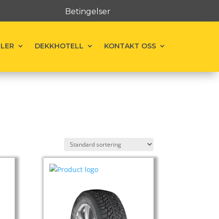
Betingelser
ELER
DEKKHOTELL
KONTAKT OSS