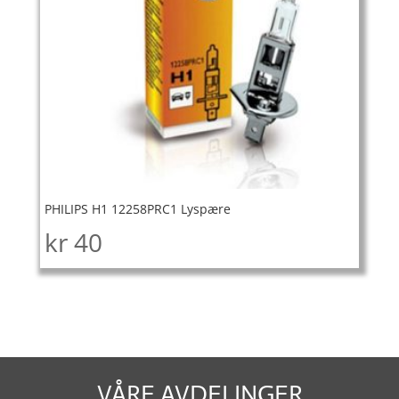
PHILIPS H1 12258PRC1 Lyspære
kr
40
VÅRE AVDELINGER