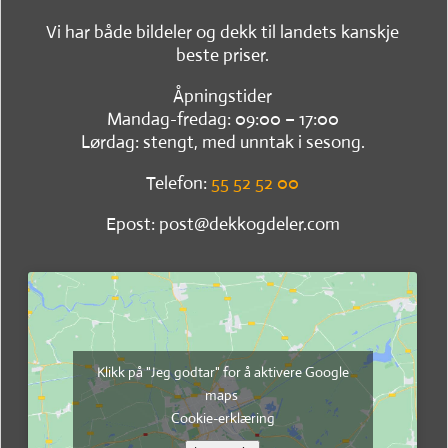
Vi har både bildeler og dekk til landets kanskje
beste priser.
Åpningstider
Mandag-fredag: 09:00 – 17:00
Lørdag: stengt, med unntak i sesong.
Telefon:
55 52 52 00
Epost: post@dekkogdeler.com
Klikk på "Jeg godtar" for å aktivere Google
maps
Cookie-erklæring