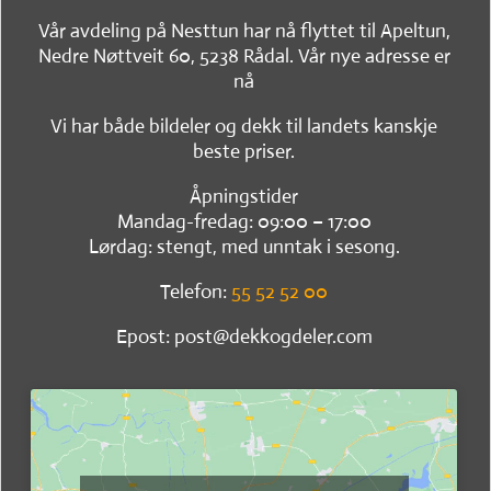
Vår avdeling på Nesttun har nå flyttet til Apeltun,
Nedre Nøttveit 60, 5238 Rådal. Vår nye adresse er
nå
Vi har både bildeler og dekk til landets kanskje
beste priser.
Åpningstider
Mandag-fredag: 09:00 – 17:00
Lørdag: stengt, med unntak i sesong.
Telefon:
55 52 52 00
Epost: post@dekkogdeler.com