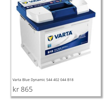
Varta Blue Dynamic 544 402 044 B18
kr
865