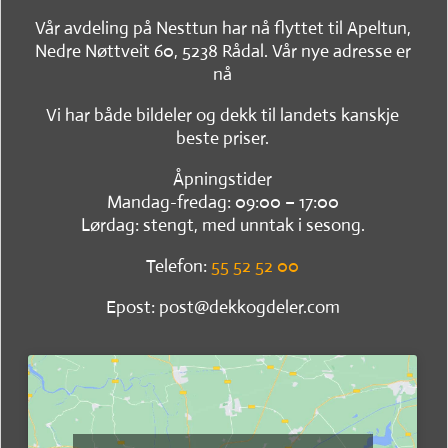
Vår avdeling på Nesttun har nå flyttet til Apeltun,
Nedre Nøttveit 60, 5238 Rådal. Vår nye adresse er
nå
Vi har både bildeler og dekk til landets kanskje
beste priser.
Åpningstider
Mandag-fredag: 09:00 – 17:00
Lørdag: stengt, med unntak i sesong.
Telefon:
55 52 52 00
Epost: post@dekkogdeler.com