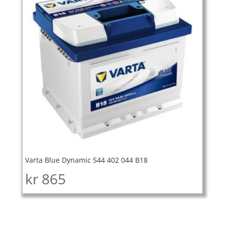
Varta Blue Dynamic 544 402 044 B18
kr
865