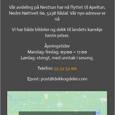
Vår avdeling på Nesttun har nå flyttet til Apeltun,
Nedre Nøttveit 60, 5238 Rådal. Vår nye adresse er
nå
Vi har både bildeler og dekk til landets kanskje
beste priser.
Åpningstider
Mandag-fredag: 09:00 – 17:00
Lørdag: stengt, med unntak i sesong.
Telefon:
55 52 52 00
Epost: post@dekkogdeler.com