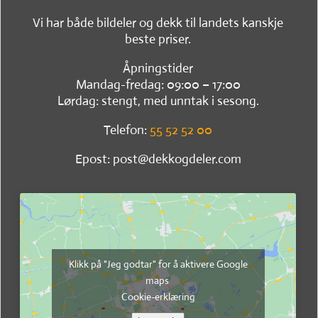
Vi har både bildeler og dekk til landets kanskje
beste priser.
Åpningstider
Mandag-fredag: 09:00 – 17:00
Lørdag: stengt, med unntak i sesong.
Telefon:
55 52 52 00
Epost: post@dekkogdeler.com
Klikk på "Jeg godtar" for å aktivere Google
maps
Cookie-erklæring