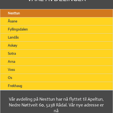
Nesttun
Åsane
Fyllingsdalen
Landås
Askøy
Sotra
Arna
Voss
Os
Frekhaug
Vår avdeling på Nesttun har nå flyttet til Apeltun,
Nedre Nøttveit 60, 5238 Rådal. Vår nye adresse er
nå