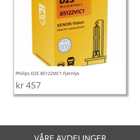
Philips D2S 85122VIC1 Fjernlys
kr
457
VÅRE AVDELINGER