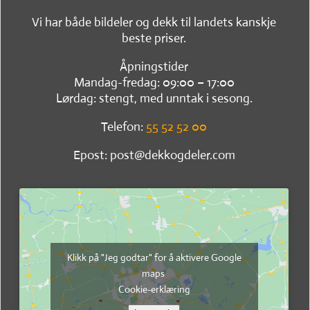
Vi har både bildeler og dekk til landets kanskje
beste priser.
Åpningstider
Mandag-fredag: 09:00 – 17:00
Lørdag: stengt, med unntak i sesong.
Telefon:
55 52 52 00
Epost: post@dekkogdeler.com
Klikk på "Jeg godtar" for å aktivere Google
maps
Cookie-erklæring