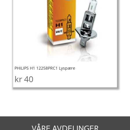
PHILIPS H1 12258PRC1 Lyspære
kr
40
VÅRE AVDELINGER