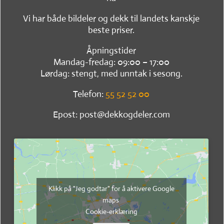
Vi har både bildeler og dekk til landets kanskje
beste priser.
Åpningstider
Mandag-fredag: 09:00 – 17:00
Lørdag: stengt, med unntak i sesong.
Telefon:
55 52 52 00
Epost: post@dekkogdeler.com
Klikk på "Jeg godtar" for å aktivere Google
maps
Cookie-erklæring