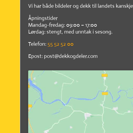
Vi har både bildeler og dekk til landets kanskje
Åpningstider
Mandag-fredag: 09:00 – 17:00
Lørdag: stengt, med unntak i sesong.
Telefon:
55 52 52 00
Epost: post@dekkogdeler.com