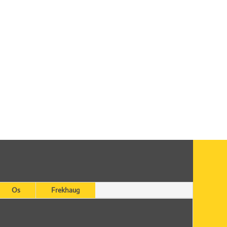
Os
Frekhaug