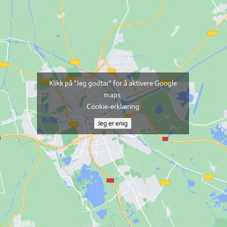
Klikk på "Jeg godtar" for å aktivere Google
maps
Cookie-erklæring
Jeg er enig