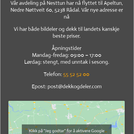
Vår avdeling på Nesttun har nå flyttet til Apeltun,
Nedre Nøttveit 60, 5238 Rådal. Vår nye adresse er
nå
Vi har både bildeler og dekk til landets kanskje
beste priser.
Åpningstider
Mandag-fredag: 09:00 – 17:00
Lørdag: stengt, med unntak i sesong.
Telefon:
55 52 52 00
Epost: post@dekkogdeler.com
Klikk på "Jeg godtar" for å aktivere Google