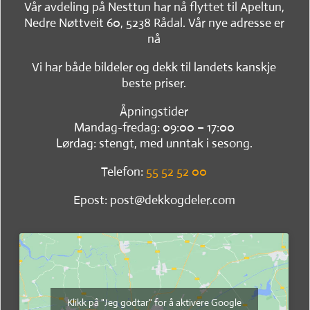
Vår avdeling på Nesttun har nå flyttet til Apeltun,
Nedre Nøttveit 60, 5238 Rådal. Vår nye adresse er
nå
Vi har både bildeler og dekk til landets kanskje
beste priser.
Åpningstider
Mandag-fredag: 09:00 – 17:00
Lørdag: stengt, med unntak i sesong.
Telefon:
55 52 52 00
Epost: post@dekkogdeler.com
Klikk på "Jeg godtar" for å aktivere Google