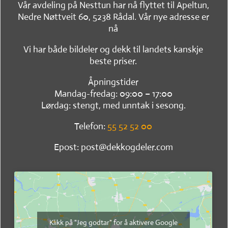
Vår avdeling på Nesttun har nå flyttet til Apeltun,
Nedre Nøttveit 60, 5238 Rådal. Vår nye adresse er
nå
Vi har både bildeler og dekk til landets kanskje
beste priser.
Åpningstider
Mandag-fredag: 09:00 – 17:00
Lørdag: stengt, med unntak i sesong.
Telefon:
55 52 52 00
Epost: post@dekkogdeler.com
Klikk på "Jeg godtar" for å aktivere Google