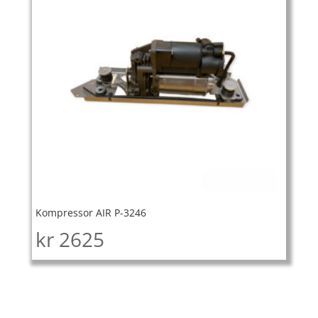
Kompressor AIR P-3246
kr
2625