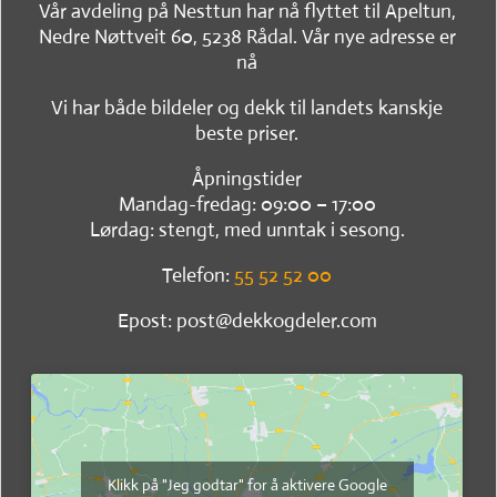
Vår avdeling på Nesttun har nå flyttet til Apeltun,
Nedre Nøttveit 60, 5238 Rådal. Vår nye adresse er
nå
Vi har både bildeler og dekk til landets kanskje
beste priser.
Åpningstider
Mandag-fredag: 09:00 – 17:00
Lørdag: stengt, med unntak i sesong.
Telefon:
55 52 52 00
Epost: post@dekkogdeler.com
Klikk på "Jeg godtar" for å aktivere Google