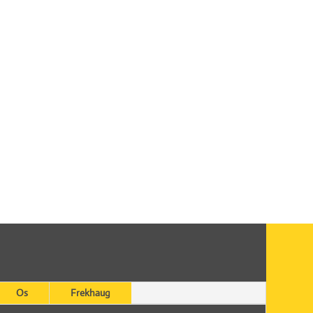
Os
Frekhaug