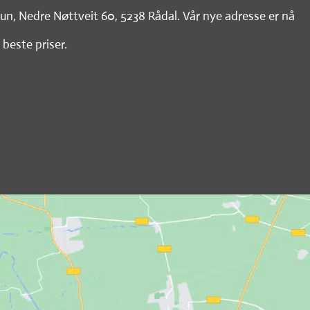
tun, Nedre Nøttveit 60, 5238 Rådal. Vår nye adresse er nå
 beste priser.