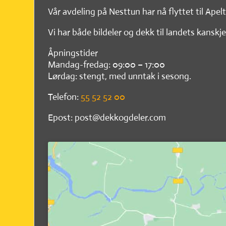
Vår avdeling på Nesttun har nå flyttet til Apel
Vi har både bildeler og dekk til landets kanskje
Åpningstider
Mandag-fredag: 09:00 – 17:00
Lørdag: stengt, med unntak i sesong.
Telefon:
55 52 52 00
Epost: post@dekkogdeler.com