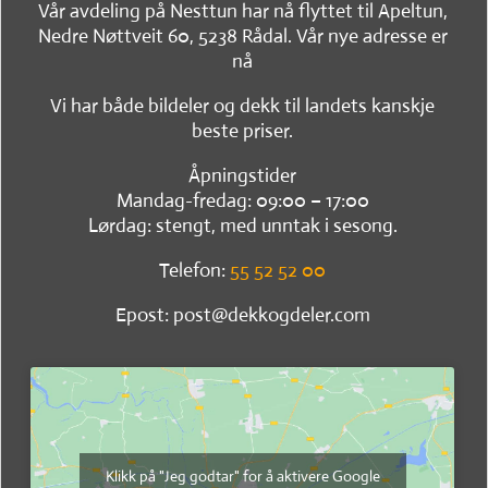
Vår avdeling på Nesttun har nå flyttet til Apeltun,
Nedre Nøttveit 60, 5238 Rådal. Vår nye adresse er
nå
Vi har både bildeler og dekk til landets kanskje
beste priser.
Åpningstider
Mandag-fredag: 09:00 – 17:00
Lørdag: stengt, med unntak i sesong.
Telefon:
55 52 52 00
Epost: post@dekkogdeler.com
Klikk på "Jeg godtar" for å aktivere Google