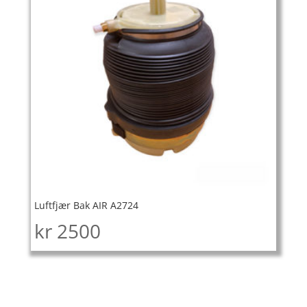
Luftfjær Bak AIR A2724
kr
2500