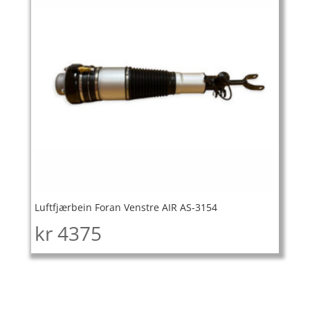
Luftfjærbein Foran Venstre AIR AS-3154
kr
4375