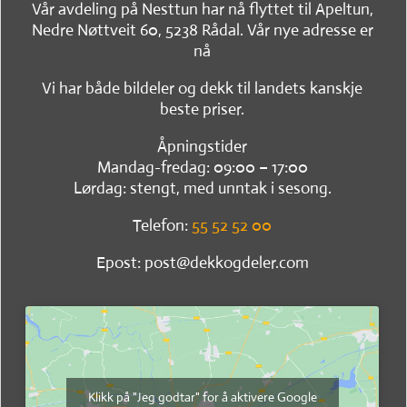
Vår avdeling på Nesttun har nå flyttet til Apeltun,
Nedre Nøttveit 60, 5238 Rådal. Vår nye adresse er
nå
Vi har både bildeler og dekk til landets kanskje
beste priser.
Åpningstider
Mandag-fredag: 09:00 – 17:00
Lørdag: stengt, med unntak i sesong.
Telefon:
55 52 52 00
Epost: post@dekkogdeler.com
Klikk på "Jeg godtar" for å aktivere Google