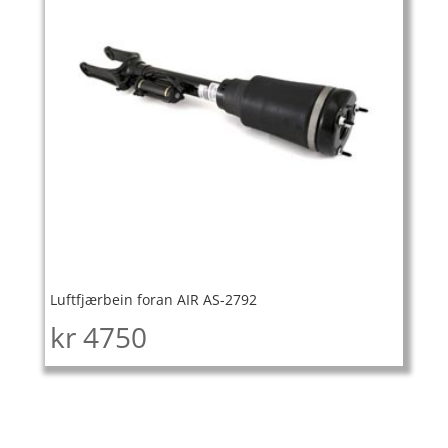
Luftfjærbein foran AIR AS-2792
kr
4750