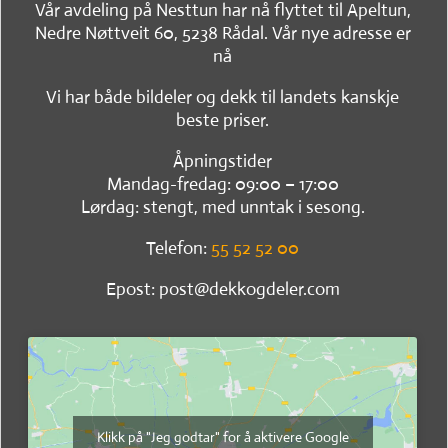
Vår avdeling på Nesttun har nå flyttet til Apeltun,
Nedre Nøttveit 60, 5238 Rådal. Vår nye adresse er
nå
Vi har både bildeler og dekk til landets kanskje
beste priser.
Åpningstider
Mandag-fredag: 09:00 – 17:00
Lørdag: stengt, med unntak i sesong.
Telefon:
55 52 52 00
Epost: post@dekkogdeler.com
Klikk på "Jeg godtar" for å aktivere Google