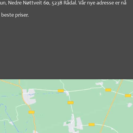
tun, Nedre Nøttveit 60, 5238 Rådal. Vår nye adresse er nå
 beste priser.