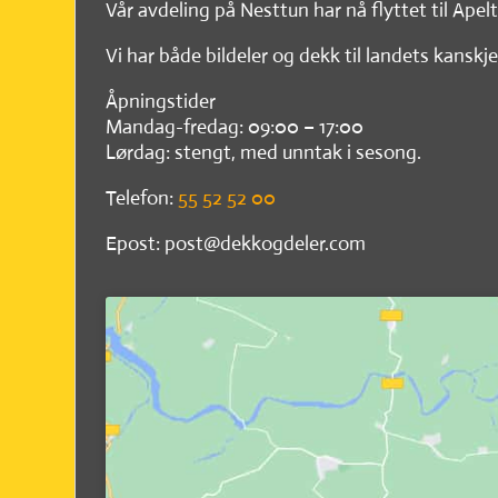
Vår avdeling på Nesttun har nå flyttet til Apel
Vi har både bildeler og dekk til landets kanskje
Åpningstider
Mandag-fredag: 09:00 – 17:00
Lørdag: stengt, med unntak i sesong.
Telefon:
55 52 52 00
Epost: post@dekkogdeler.com