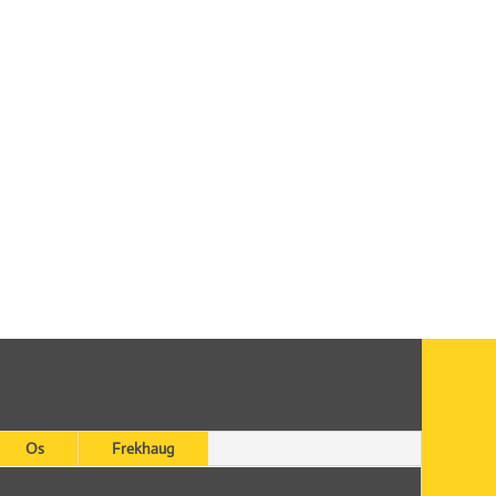
Os
Frekhaug